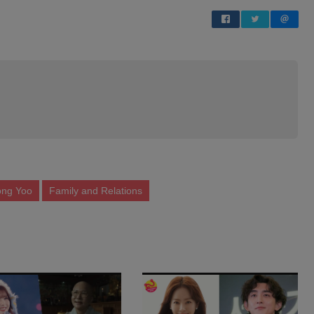
ng Yoo
Family and Relations