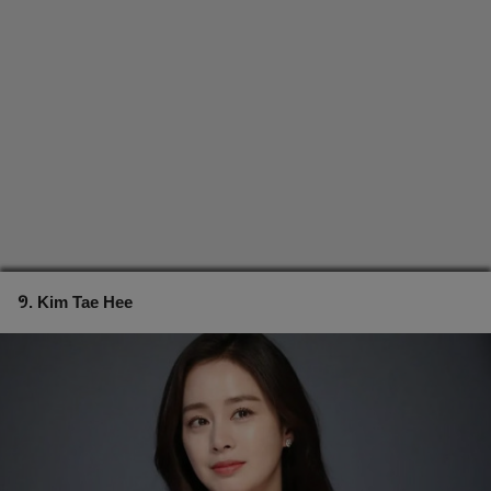
១. Kim Tae Hee