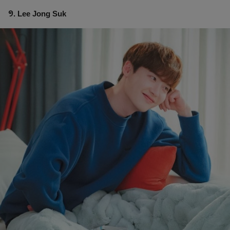
១. Lee Jong Suk