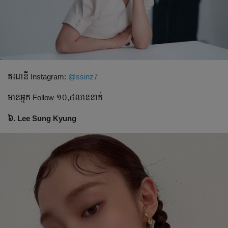
គណនី​ Instagram:
@ssinz7
មានអ្នក​ Follow ១០,៤លាននាក់
៦. Lee Sung Kyung