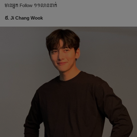
មានអ្នក​ Follow ១១លាននាក់
៥.​ Ji Chang Wook