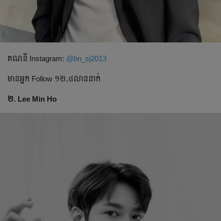
គណនី​ Instagram:
@bn_sj2013
មានអ្នក​ Follow ១២,៤លាននាក់
២. Lee Min Ho