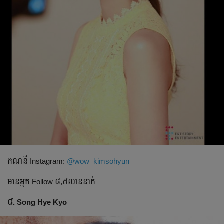
គណនី​ Instagram:
@wow_kimsohyun
មានអ្នក​ Follow​ ៨,៥លាននាក់
៨. Song Hye Kyo