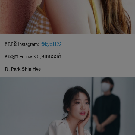
គណនី​ Instagram:
@kyo1122
មានអ្នក​ Follow​ ១០,១លាននាក់
៧. Park Shin Hye