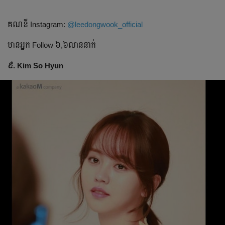
គណនី​ Instagram:
@leedongwook_official
មានអ្នក​ Follow ៦,៦លាននាក់
៩. Kim So Hyun