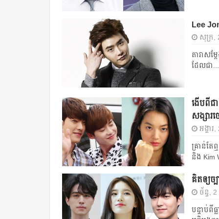
Lee Jon
សុក្រ,
តារា​សម្ដ
ដែល​ជា​...
ងើបពីជា
សង្សារ
អង្គារ
គ្រាន់​តែ​ឮ
និង​ Kim
គិតឲ្យច្
ច័ន្ទ,
បន្ទាប់​ព