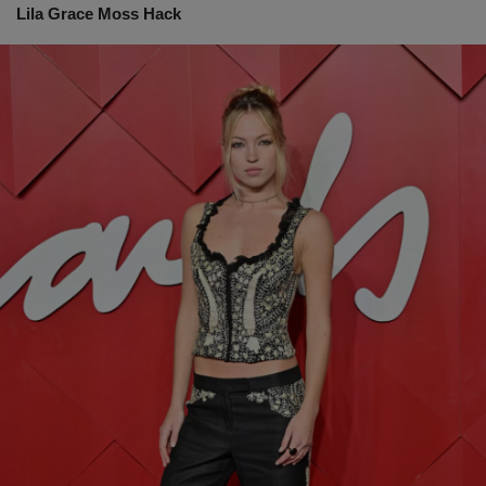
Lila Grace Moss Hack