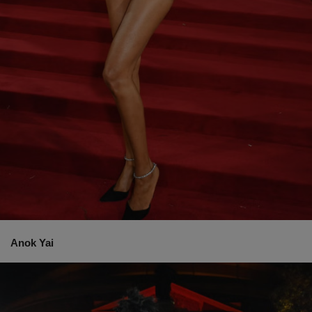
Anok Yai