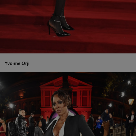
Yvonne Orji