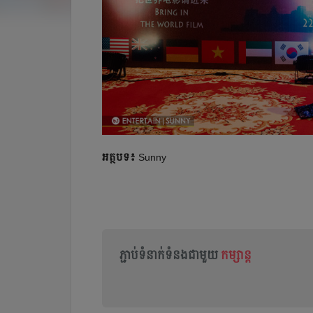
អត្ថបទ៖
Sunny
ភ្ជាប់ទំនាក់ទំនងជាមួយ
កម្សាន្ត